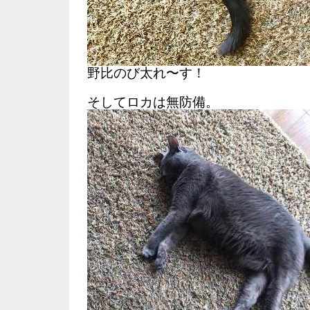
野比のび太れ〜す！
そしてロカは無防備。