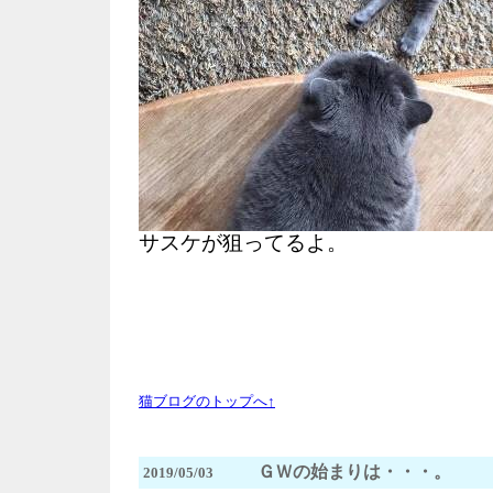
サスケが狙ってるよ。
猫ブログのトップへ↑
ＧＷの始まりは・・・。
2019/05/03