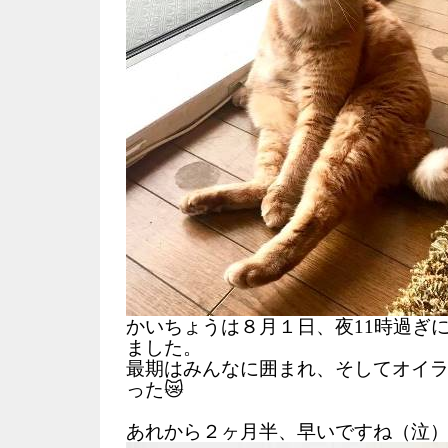
かいちょうは８月１日、夜11時過ぎ
ました。
最期はみんなに囲まれ、そしてオイ
った😿
あれから２ヶ月半、早いですね（泣