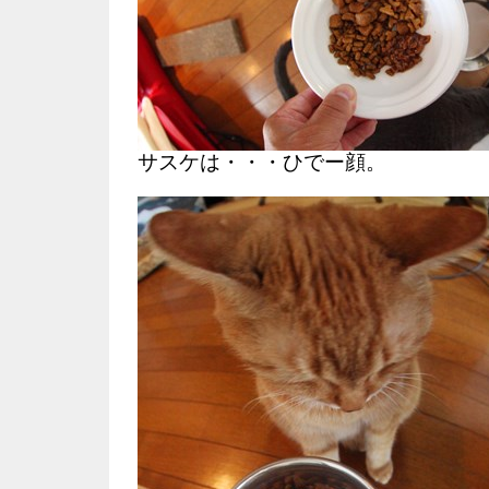
サスケは・・・ひでー顔。