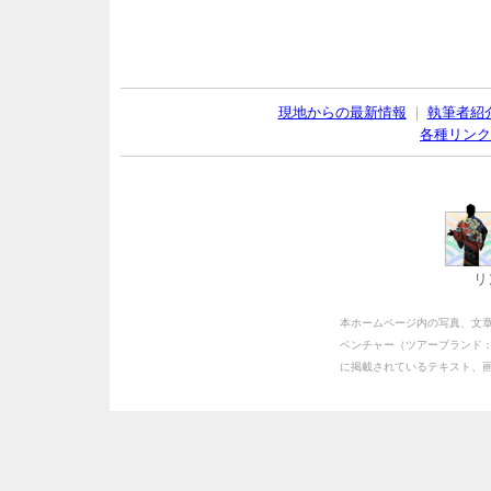
現地からの最新情報
｜
執筆者紹
各種リンク
リ
本ホームページ内の写真、文
ベンチャー（ツアーブランド
に掲載されているテキスト、