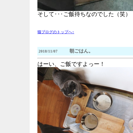
そして･･･ご飯待ちなのでした（笑）
猫ブログのトップへ↑
朝ごはん。
2018/11/07
はーい、ご飯ですよっー！