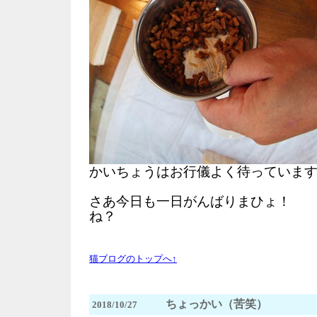
かいちょうはお行儀よく待っていま
さあ今日も一日がんばりまひょ！
ね？
猫ブログのトップへ↑
ちょっかい（苦笑）
2018/10/27