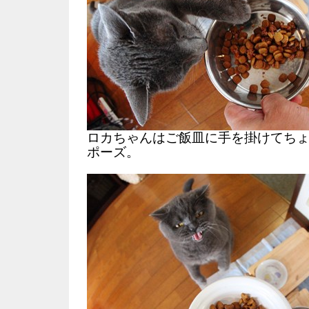
ロカちゃんはご飯皿に手を掛けてち
ポーズ。