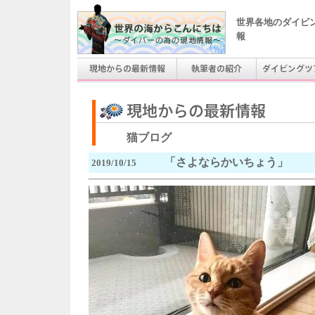
世界各地のダイビ
報
猫ブログ
「さよならかいちょう」
2019/10/15