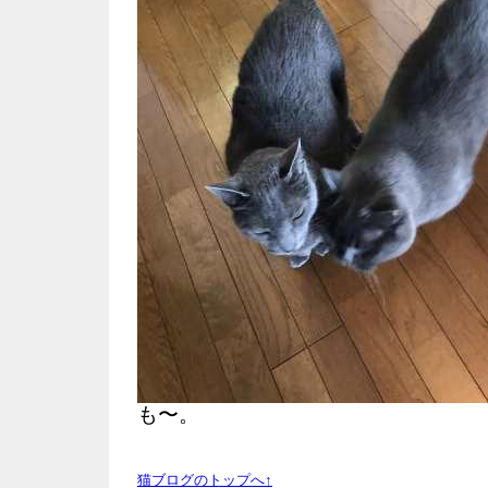
も〜。
猫ブログのトップへ↑