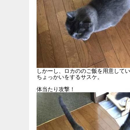
しかーし、ロカののご飯を用意して
ちょっかいをするサスケ。
体当たり攻撃！